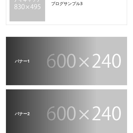
ブログサンプル3
バナー1
バナー2