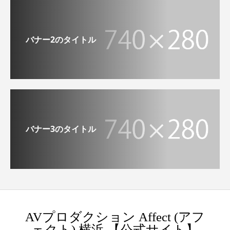
バナー2のタイトル
バナー3のタイトル
AVプロダクション Affect (アフ
ェクト) 横浜 【公式サイト】