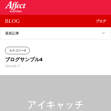
BLOG
ブログ
最新記事
カテゴリー4
ブログサンプル4
2024.06.17