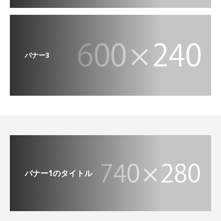
バナー3
バナー1のタイトル