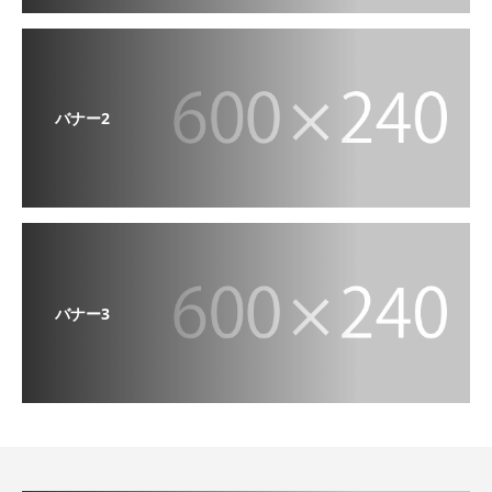
バナー2
バナー3